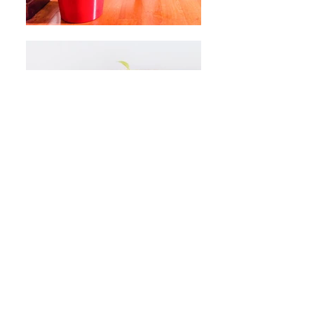
Terracotas